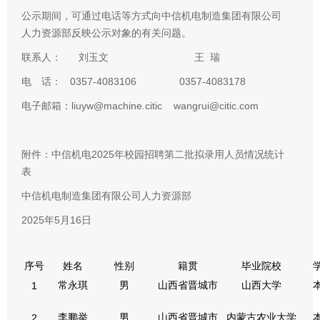
公示期间，可通过电话等方式向中信机电制造集团有限公司
人力资源部反映公示对象的有关问题。
联系人： 刘玉文 王 瑞
电 话： 0357-4083106 0357-4083178
电子邮箱：liuyw@machine.citic wangrui@citic.com
附件：中信机电2025年校园招聘第二批拟录用人员情况统计
表
中信机电制造集团有限公司人力资源部
2025年5月16日
序号
姓名
性别
籍贯
毕业院校
常永琪
男
山西省晋城市
山西大学
1
李鹏举
男
山西省晋城市
内蒙古农业大学
2