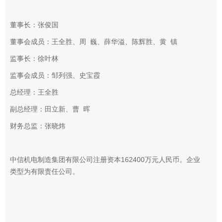
董事长：张俊国
董事会成员：王全胜、周 巍、薛华溢、陈辉胜、黄 镇
监事长：徐叶林
监事会成员：邹列强、史宝霞
总经理：王全胜
副总经理：田立新、曹 晖
财务总监：张晓炜
中信机电制造集团有限公司注册资本162400万元人民币。企业
类型为有限责任公司。